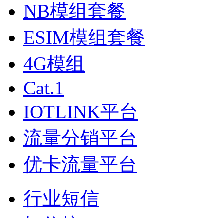
NB模组套餐
ESIM模组套餐
4G模组
Cat.1
IOTLINK平台
流量分销平台
优卡流量平台
行业短信