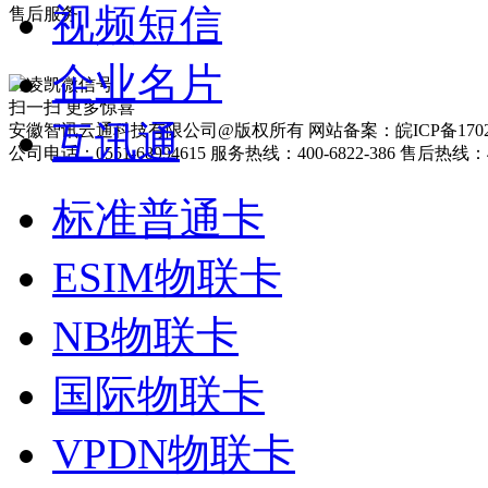
视频短信
售后服务
企业名片
扫一扫 更多惊喜
互讯通
安徽智讯云通科技有限公司@版权所有 网站备案：皖ICP备17025
公司电话：0551-68994615 服务热线：400-6822-386 售后热线：40
标准普通卡
ESIM物联卡
NB物联卡
国际物联卡
VPDN物联卡