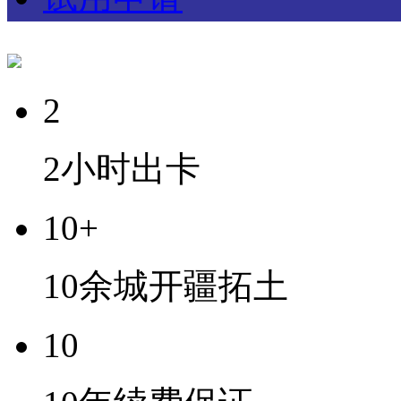
2
2小时出卡
10+
10余城开疆拓土
10