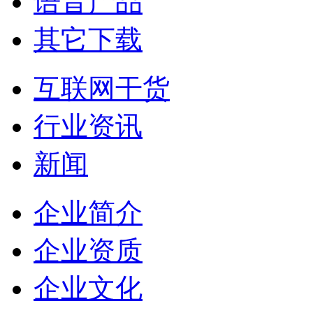
语音产品
其它下载
互联网干货
行业资讯
新闻
企业简介
企业资质
企业文化