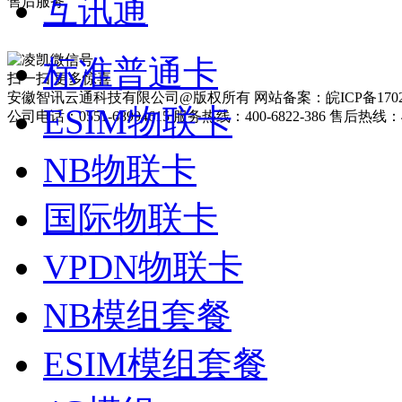
互讯通
售后服务
标准普通卡
扫一扫 更多惊喜
安徽智讯云通科技有限公司@版权所有 网站备案：皖ICP备17025
ESIM物联卡
公司电话：0551-68994615 服务热线：400-6822-386 售后热线：40
NB物联卡
国际物联卡
VPDN物联卡
NB模组套餐
ESIM模组套餐