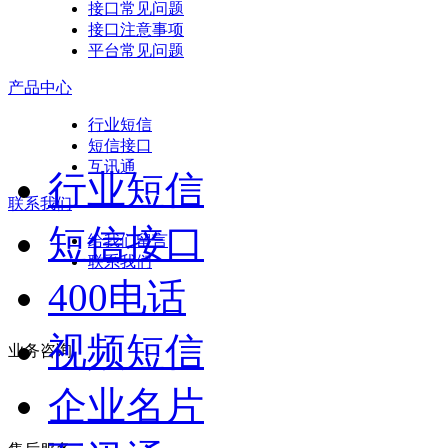
接口常见问题
接口注意事项
平台常见问题
产品中心
行业短信
短信接口
互讯通
行业短信
联系我们
短信接口
给我们留言
联系我们
400电话
视频短信
业务咨询
企业名片