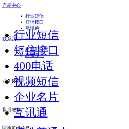
产品中心
行业短信
短信接口
互讯通
行业短信
联系我们
短信接口
给我们留言
联系我们
400电话
视频短信
业务咨询
企业名片
互讯通
售后服务