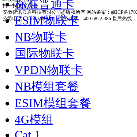
标准普通卡
扫一扫 更多惊喜
安徽智讯云通科技有限公司@版权所有 网站备案：皖ICP备17025
ESIM物联卡
公司电话：0551-68994615 服务热线：400-6822-386 售后热线：40
NB物联卡
国际物联卡
VPDN物联卡
NB模组套餐
ESIM模组套餐
4G模组
Cat.1