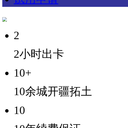
2
2小时出卡
10+
10余城开疆拓土
10