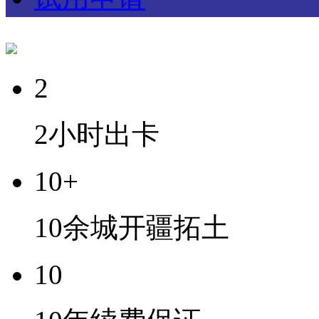
2
2小时出卡
10+
10余城开疆拓土
10