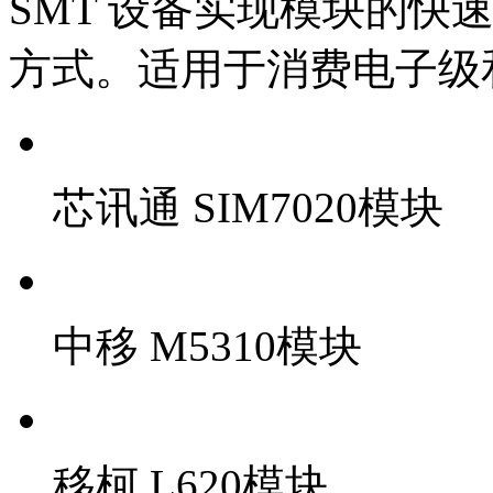
SMT 设备实现模块的快
方式。适用于消费电子级
芯讯通 SIM7020模块
中移 M5310模块
移柯 L620模块