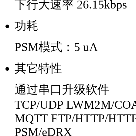
下行大速率 26.15kbps
功耗
PSM模式：5 uA
其它特性
通过串口升级软件
TCP/UDP LWM2M/CO
MQTT FTP/HTTP/HTTP
PSM/eDRX