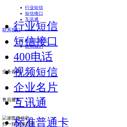
行业短信
短信接口
互讯通
行业短信
联系我们
短信接口
给我们留言
联系我们
400电话
视频短信
业务咨询
企业名片
互讯通
售后服务
标准普通卡
扫一扫 更多惊喜