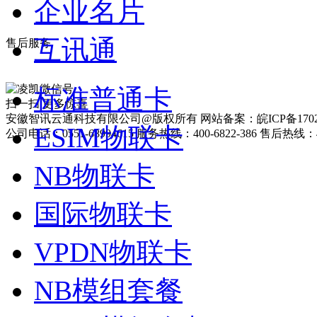
企业名片
互讯通
售后服务
标准普通卡
扫一扫 更多惊喜
安徽智讯云通科技有限公司@版权所有 网站备案：皖ICP备17025
ESIM物联卡
公司电话：0551-68994615 服务热线：400-6822-386 售后热线：40
NB物联卡
国际物联卡
VPDN物联卡
NB模组套餐