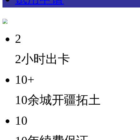
2
2小时出卡
10+
10余城开疆拓土
10