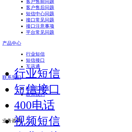
客户售前问题
客户售后问题
短信中心问题
接口常见问题
接口注意事项
平台常见问题
产品中心
行业短信
短信接口
互讯通
行业短信
联系我们
短信接口
给我们留言
联系我们
400电话
视频短信
业务咨询