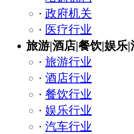
·
政府机关
·
医疗行业
旅游|酒店|餐饮|娱乐
·
旅游行业
·
酒店行业
·
餐饮行业
·
娱乐行业
·
汽车行业