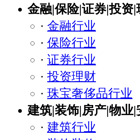
金融|保险|证券|投资
·
金融行业
·
保险行业
·
证券行业
·
投资理财
·
珠宝奢侈品行业
建筑|装饰|房产|物业
·
建筑行业