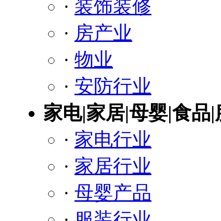
·
装饰装修
·
房产业
·
物业
·
安防行业
家电|家居|母婴|食品
·
家电行业
·
家居行业
·
母婴产品
·
服装行业