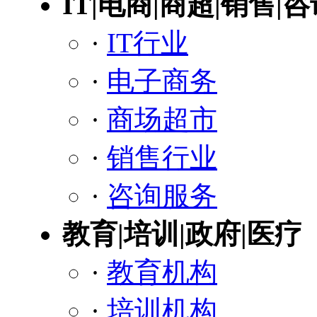
IT|电商|商超|销售|
·
IT行业
·
电子商务
·
商场超市
·
销售行业
·
咨询服务
教育|培训|政府|医疗
·
教育机构
·
培训机构