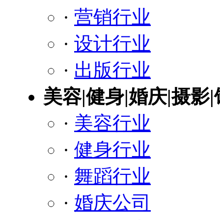
·
营销行业
·
设计行业
·
出版行业
美容|健身|婚庆|摄影
·
美容行业
·
健身行业
·
舞蹈行业
·
婚庆公司