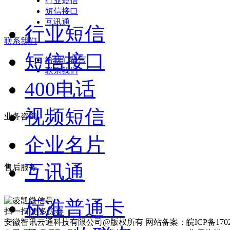
行业短信
短信接口
互讯通
行业短信
联系我们
短信接口
给我们留言
联系我们
400电话
视频短信
业务咨询
企业名片
互讯通
售后服务
标准普通卡
扫一扫 更多惊喜
安徽智讯云通科技有限公司@版权所有 网站备案：皖ICP备17025