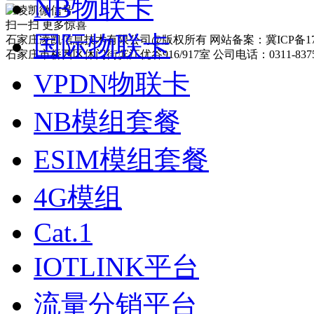
NB物联卡
扫一扫 更多惊喜
国际物联卡
石家庄凌凯信息技术有限公司@版权所有 网站备案：冀ICP备170
石家庄市桥西区休门街滨江优谷916/917室 公司电话：0311-837575
VPDN物联卡
NB模组套餐
ESIM模组套餐
4G模组
Cat.1
IOTLINK平台
流量分销平台