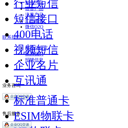
行业短信
软件产品
语音产品
流量产品
短信接口
广告服务
微信O2O
400电话
联系我们
视频短信
给我们留言
联系我们
招聘信息
企业名片
互讯通
业务咨询
标准普通卡
ESIM物联卡
售后服务